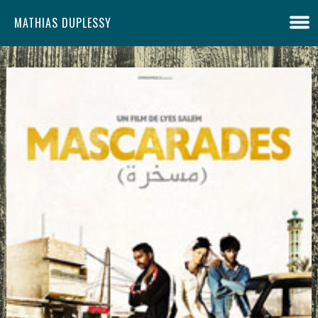
MATHIAS DUPLESSY