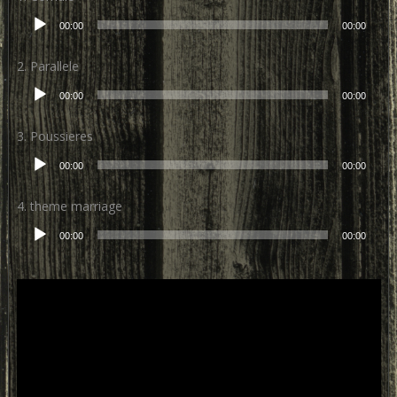
Lecteur
00:00
00:00
audio
2. Parallele
Lecteur
00:00
00:00
audio
3. Poussieres
Lecteur
00:00
00:00
audio
4. theme marriage
Lecteur
00:00
00:00
audio